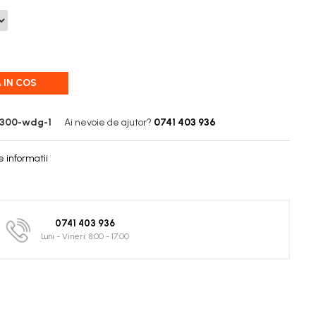
 IN COS
-300-wdg-1
Ai nevoie de ajutor?
0741 403 936
 informatii
0741 403 936
Luni - Vineri: 8:00 - 17:00