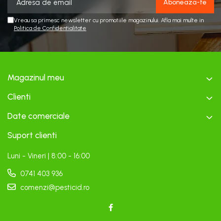
Vreau sa primesc newsletter cu promotiile magazinului. Afla mai multe in
Politica de Confidentialitate
Magazinul meu
Clienti
Date comerciale
Suport clienti
Luni - Vineri | 8:00 - 16:00
0741 403 936
comenzi@pesticid.ro