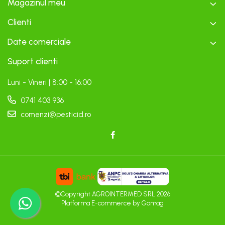
Magazinul meu
teascuri
Nivele laser si Telemetre
Clienti
Nivele si masurare unghi
Nivele, Echere si Compasuri
Date comerciale
Rulete
Suport clienti
Luni - Vineri | 8:00 - 16:00
0741 403 936
comenzi@pesticid.ro
©Copyright AGROINTERMED SRL 2026
Platforma E-commerce by Gomag