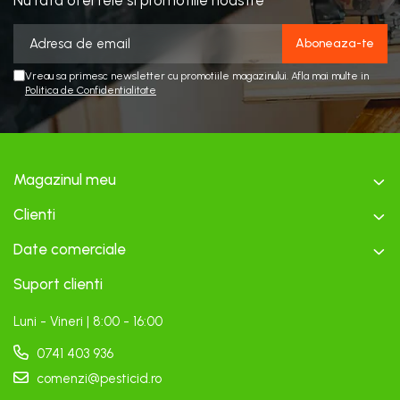
Nu rata ofertele si promotiile noastre
Vreau sa primesc newsletter cu promotiile magazinului. Afla mai multe in
Politica de Confidentialitate
Magazinul meu
Clienti
Date comerciale
Suport clienti
Luni - Vineri | 8:00 - 16:00
0741 403 936
comenzi@pesticid.ro