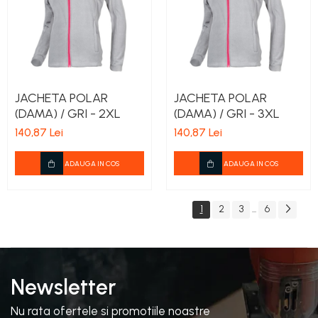
JACHETA POLAR
JACHETA POLAR
(DAMA) / GRI - 2XL
(DAMA) / GRI - 3XL
140,87 Lei
140,87 Lei
ADAUGA IN COS
ADAUGA IN COS
1
2
3
6
...
Newsletter
Nu rata ofertele si promotiile noastre