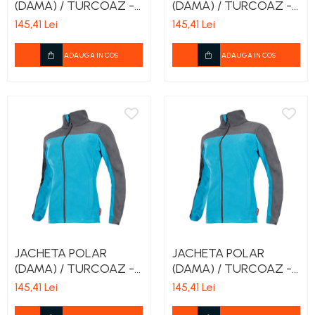
(DAMA) / TURCOAZ -
(DAMA) / TURCOAZ -
L
XL
145,41 Lei
145,41 Lei
ADAUGA IN COS
ADAUGA IN COS
JACHETA POLAR
JACHETA POLAR
(DAMA) / TURCOAZ -
(DAMA) / TURCOAZ -
2XL
3XL
145,41 Lei
145,41 Lei