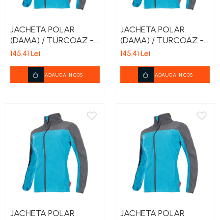
JACHETA POLAR
JACHETA POLAR
(DAMA) / TURCOAZ -
(DAMA) / TURCOAZ -
S
M
145,41 Lei
145,41 Lei
ADAUGA IN COS
ADAUGA IN COS
JACHETA POLAR
JACHETA POLAR