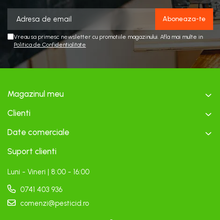
Vreau sa primesc newsletter cu promotiile magazinului. Afla mai multe in
Politica de Confidentialitate
Magazinul meu
Clienti
Date comerciale
Suport clienti
Luni - Vineri | 8:00 - 16:00
0741 403 936
comenzi@pesticid.ro