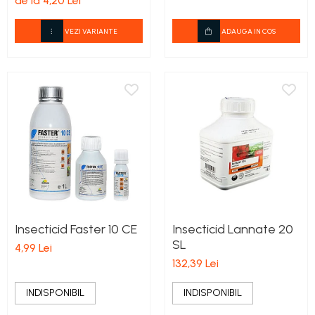
de la 4,20 Lei
VEZI VARIANTE
ADAUGA IN COS
Insecticid Faster 10 CE
Insecticid Lannate 20
SL
4,99 Lei
132,39 Lei
INDISPONIBIL
INDISPONIBIL