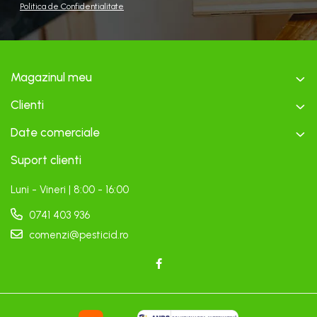
Politica de Confidentialitate
Magazinul meu
Clienti
Date comerciale
Suport clienti
Luni - Vineri | 8:00 - 16:00
0741 403 936
comenzi@pesticid.ro