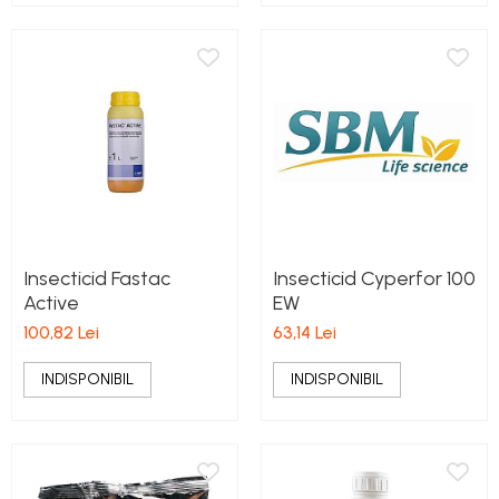
Insecticid Fastac
Insecticid Cyperfor 100
Active
EW
100,82 Lei
63,14 Lei
INDISPONIBIL
INDISPONIBIL