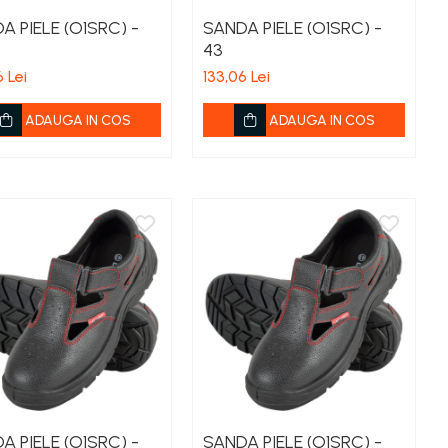
A PIELE (O1SRC) -
SANDA PIELE (O1SRC) -
43
 Lei
133,06 Lei
ADAUGA IN COS
ADAUGA IN COS
A PIELE (O1SRC) -
SANDA PIELE (O1SRC) -