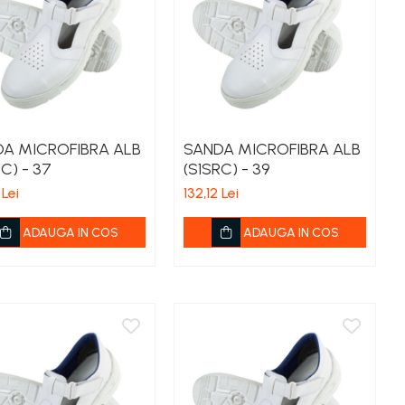
A MICROFIBRA ALB
SANDA MICROFIBRA ALB
C) - 37
(S1SRC) - 39
 Lei
132,12 Lei
ADAUGA IN COS
ADAUGA IN COS