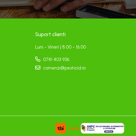
Suport clienti
Luni - Vineri | 8:00 - 16:00
0741 403 936
comenzi@pesticid.ro