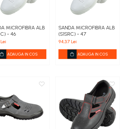
A MICROFIBRA ALB
SANDA MICROFIBRA ALB
C) - 46
(S1SRC) - 47
 Lei
94,37 Lei
ADAUGA IN COS
ADAUGA IN COS