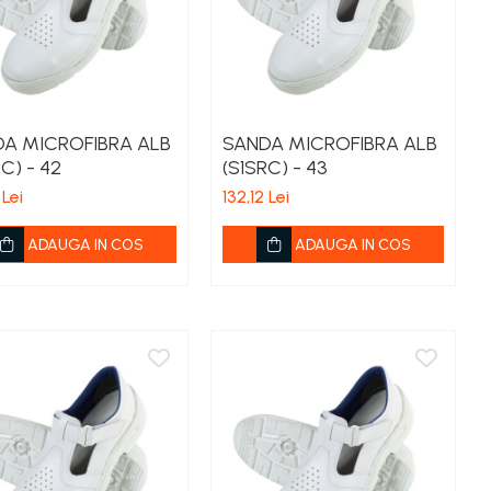
A MICROFIBRA ALB
SANDA MICROFIBRA ALB
C) - 42
(S1SRC) - 43
 Lei
132,12 Lei
ADAUGA IN COS
ADAUGA IN COS