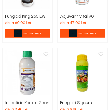
Fungicid King 250 EW
Adjuvant Vital 90
de la 60,00 Lei
de la 47,00 Lei
VEZI VARIANTE
VEZI VARIANTE
Insecticid Karate Zeon
Fungicid Signum
de la 3,40 Lei
de la 9,80 Lei