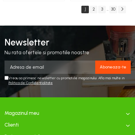
1
2
3
30
...
Newsletter
Nu rata ofertele si promotiile noastre
Vreau sa primesc newsletter cu promotiile magazinului. Afla mai multe in
Politica de Confidentialitate
Magazinul meu
Clienti