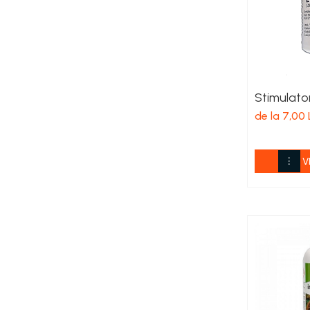
Cereale păioase
Rapiță
Soia, mazare, fasole
Sfeclă
Lucernă și plante furajere
Stimulato
Livezi
de la 7,00 
Viță de vie
Cartofi
Legume
V
Adjuvanți
Acaricide
Dezinfectanți de sol
Îngrășăminte
Îngrășăminte lichide
Îngrășăminte foliare
hidrosolubile