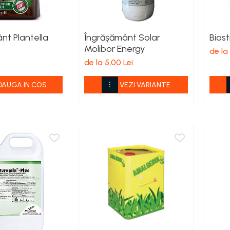
nt Plantella
Îngrășământ Solar
Bios
Molibor Energy
de la
de la 5,00 Lei
DAUGA IN COS
VEZI VARIANTE