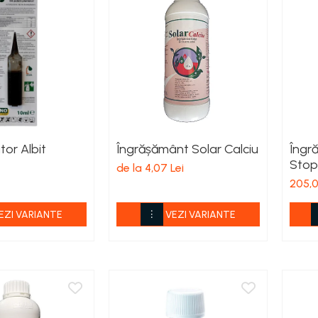
tor Albit
Îngrășământ Solar Calciu
Îngr
Stop
de la 4,07 Lei
205,0
EZI VARIANTE
VEZI VARIANTE