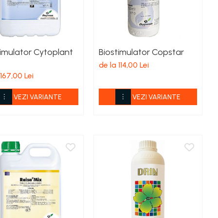
timulator Cytoplant
Biostimulator Copstar
de la 114,00 Lei
 167,00 Lei
VEZI VARIANTE
VEZI VARIANTE