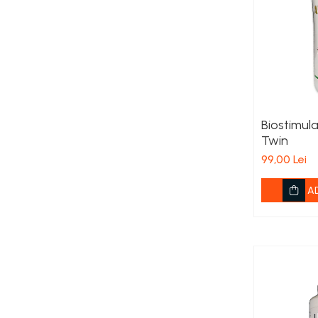
Viță de vie
Cartofi
Legume
Fungicide
Porumb
Floarea soarelui
Cereale păioase
Biostimul
Twin
Rapiță
99,00 Lei
Cartofi
Viță de vie
A
Livezi
Sfeclă
Soia, Mazăre, Fasole
Legume
Insecticide
Porumb
Floarea soarelui