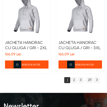
JACHETA HANORAC
JACHETA HANORAC
CU GLUGA / GRI - 2XL
CU GLUGA / GRI - 3XL
166,09 Lei
166,09 Lei
ADAUGA IN COS
ADAUGA IN COS
1
2
3
29
...
Newsletter