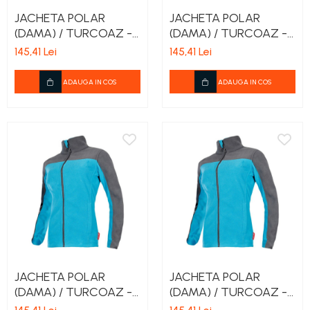
JACHETA POLAR
JACHETA POLAR
(DAMA) / TURCOAZ -
(DAMA) / TURCOAZ -
L
XL
145,41 Lei
145,41 Lei
ADAUGA IN COS
ADAUGA IN COS
JACHETA POLAR
JACHETA POLAR
(DAMA) / TURCOAZ -
(DAMA) / TURCOAZ -
2XL
3XL