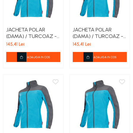
JACHETA POLAR
JACHETA POLAR
(DAMA) / TURCOAZ -
(DAMA) / TURCOAZ -
S
M
145,41 Lei
145,41 Lei
ADAUGA IN COS
ADAUGA IN COS