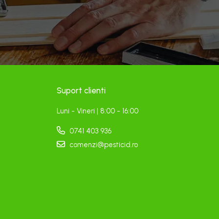
Suport clienti
Luni - Vineri | 8:00 - 16:00
0741 403 936
comenzi@pesticid.ro