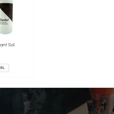
ant Sol
BIL