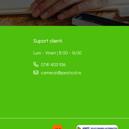
Suport clienti
Luni - Vineri | 8:00 - 16:00
0741 403 936
comenzi@pesticid.ro