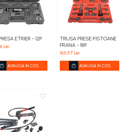
RESA ETRIER - 12P.
TRUSA PRESE PISTOANE
FRANA - 18P.
6 Lei
165,97 Lei
ADAUGA IN COS
ADAUGA IN COS