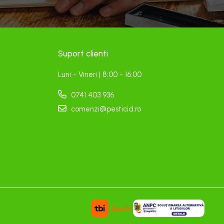
Suport clienti
Luni - Vineri | 8:00 - 16:00
0741 403 936
comenzi@pesticid.ro