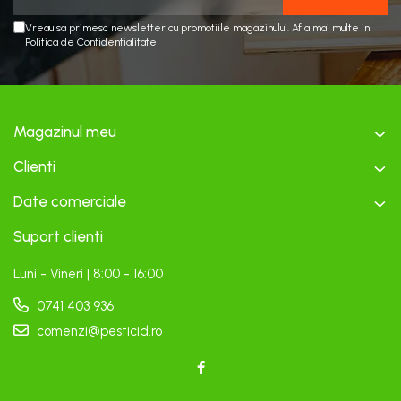
Vreau sa primesc newsletter cu promotiile magazinului. Afla mai multe in
Politica de Confidentialitate
Magazinul meu
Clienti
Date comerciale
Suport clienti
Luni - Vineri | 8:00 - 16:00
0741 403 936
comenzi@pesticid.ro