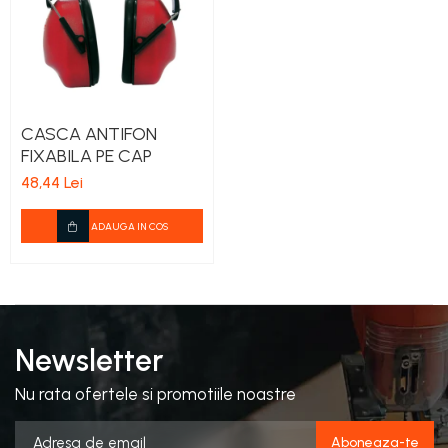
CASCA ANTIFON
FIXABILA PE CAP
48,44 Lei
ADAUGA IN COS
Newsletter
Nu rata ofertele si promotiile noastre