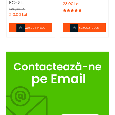
EC- 5 L
23,00 Lei
260,00 Lei
210,00 Lei
ADAUGA IN COS
ADAUGA IN COS