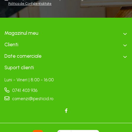
Politica de Confidentialitate
Magazinul meu
Clienti
Date comerciale
Suport clienti
Luni - Vineri | 8:00 - 16:00
0741 403 936
comenzi@pesticid.ro