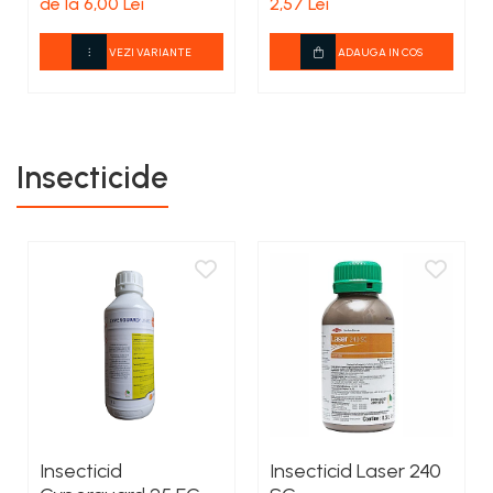
de la 6,00 Lei
2,57 Lei
VEZI VARIANTE
ADAUGA IN COS
Insecticide
Insecticid
Insecticid Laser 240