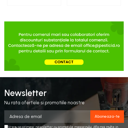
Newsletter
Nu rata ofertele si promotiile noastre
Vreau sa primesc newsletter cu promotiile magazinului. Afla mai multe in