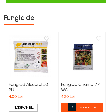
Fungicide
Fungicid Alcupral 50
Fungicid Champ 77
PU
WG
4,00 Lei
4,20 Lei
INDISPONIBIL
ADAUGA IN COS