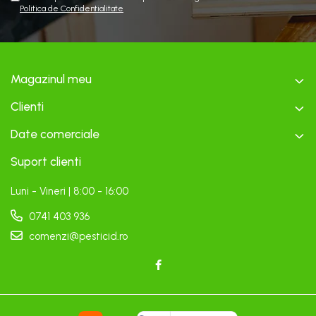
Politica de Confidentialitate
Magazinul meu
Clienti
Date comerciale
Suport clienti
Luni - Vineri | 8:00 - 16:00
0741 403 936
comenzi@pesticid.ro