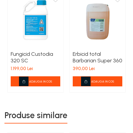
Fungicid Custodia
Erbicid total
320 SC
Barbarian Super 360
1.199,00 Lei
390,00 Lei
ADAUGA IN COS
ADAUGA IN COS
Produse similare