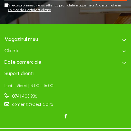
Vreau sa primesc newsletter cu promotiile magazinului. Afla mai multe in
Politica de Confidentialitate
Magazinul meu
Clienti
Date comerciale
Suport clienti
Luni - Vineri | 8:00 - 16:00
0741 403 936
comenzi@pesticid.ro