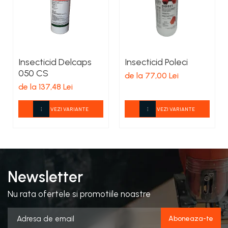
Insecticid Delcaps
Insecticid Poleci
050 CS
de la 77,00 Lei
de la 137,48 Lei
VEZI VARIANTE
VEZI VARIANTE
Newsletter
Nu rata ofertele si promotiile noastre