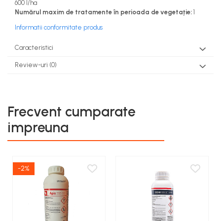
600 l/ha
Numărul maxim de tratamente în perioada de vegetație:
1
Informatii conformitate produs
Caracteristici
Review-uri
(0)
Frecvent cumparate
impreuna
-2%