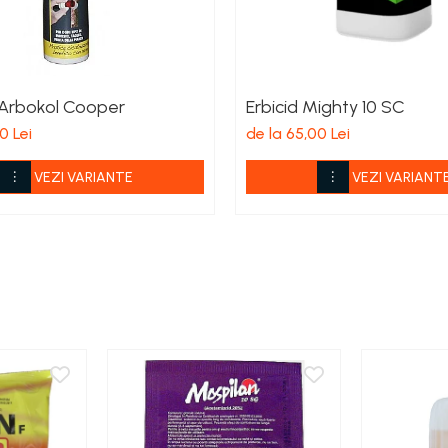
 Arbokol Cooper
Erbicid Mighty 10 SC
0 Lei
de la 65,00 Lei
VEZI VARIANTE
VEZI VARIANT