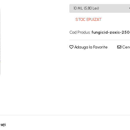
STOC EPUIZAT
Cod Produs:
fungicid-zoxis-250
Adauga la Favorite
Cere
taţi