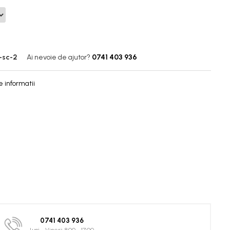
-sc-2
Ai nevoie de ajutor?
0741 403 936
 informatii
0741 403 936