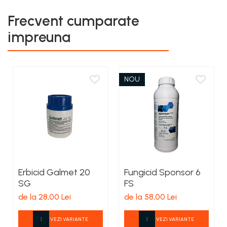
Frecvent cumparate
impreuna
NOU
Erbicid Galmet 20
Fungicid Sponsor 6
SG
FS
de la 28,00 Lei
de la 58,00 Lei
VEZI VARIANTE
VEZI VARIANTE