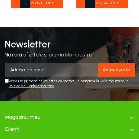
VEZI VARIANTE
VEZI VARIANTE
Newsletter
Nu rata ofertele si promotiile noastre
Vreau sa primesc newsletter cu promotiile magazinului. Afla mai multe in
Politica de Confidentialitate
Magazinul meu
Clienti