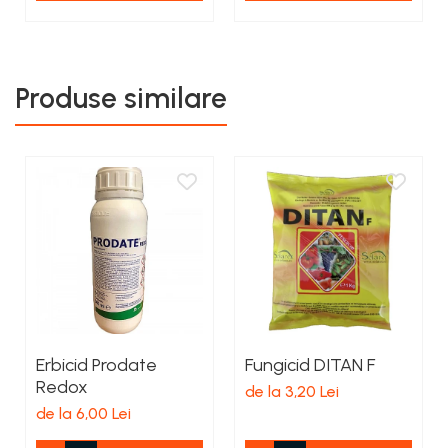
Produse similare
Erbicid Prodate
Fungicid DITAN F
Redox
de la 3,20 Lei
de la 6,00 Lei