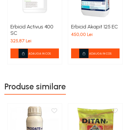
Erbicid Activus 400
Erbicid Akapit 125 EC
SC
450,00 Lei
325,87 Lei
ADAUGA IN COS
ADAUGA IN COS
Produse similare