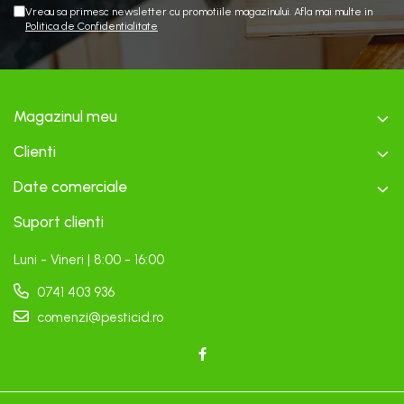
Vreau sa primesc newsletter cu promotiile magazinului. Afla mai multe in
Politica de Confidentialitate
Magazinul meu
Clienti
Date comerciale
Suport clienti
Luni - Vineri | 8:00 - 16:00
0741 403 936
comenzi@pesticid.ro