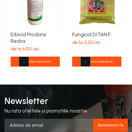
Erbicid Prodate
Fungicid DITAN F
Redox
de la 3,20 Lei
de la 6,00 Lei
VEZI VARIANTE
VEZI VARIANTE
Newsletter
Nu rata ofertele si promotiile noastre