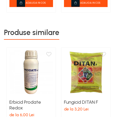
ADAUGA IN COS
ADAUGA IN COS
Produse similare
Erbicid Prodate
Fungicid DITAN F
Redox
de la 3,20 Lei
de la 6,00 Lei