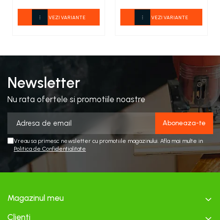
VEZI VARIANTE
VEZI VARIANTE
Newsletter
Nu rata ofertele si promotiile noastre
Vreau sa primesc newsletter cu promotiile magazinului. Afla mai multe in
Politica de Confidentialitate
Magazinul meu
Clienti