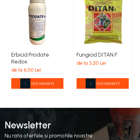
Erbicid Prodate
Fungicid DITAN F
Redox
de la 3,20 Lei
de la 6,00 Lei
VEZI VARIANTE
VEZI VARIANTE
Newsletter
Nu rata ofertele si promotiile noastre