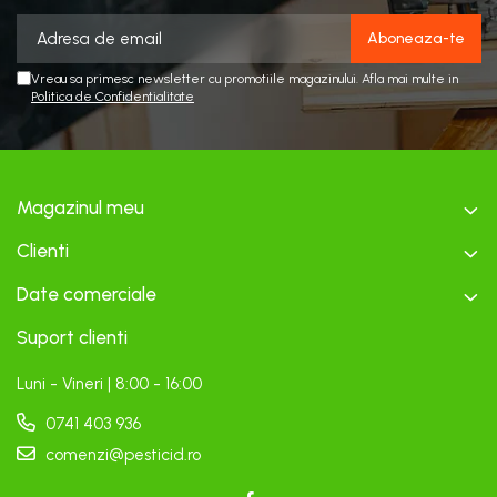
Vreau sa primesc newsletter cu promotiile magazinului. Afla mai multe in
Politica de Confidentialitate
Magazinul meu
Clienti
Date comerciale
Suport clienti
Luni - Vineri | 8:00 - 16:00
0741 403 936
comenzi@pesticid.ro