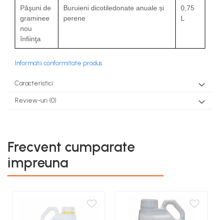
Păşuni de
Buruieni dicotiledonate anuale și
0,75
graminee
perene
L
nou
înfiinţa
Informatii conformitate produs
Caracteristici
Review-uri
(0)
Frecvent cumparate
impreuna