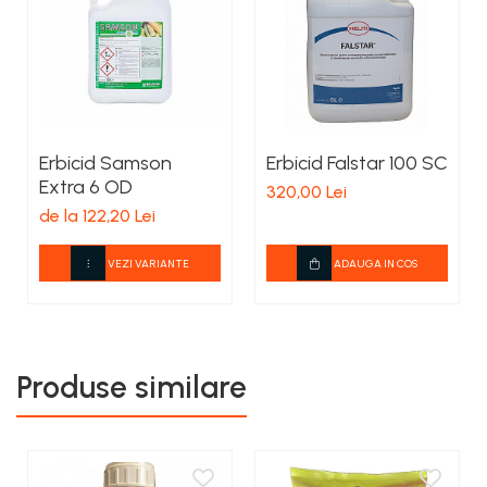
Erbicid Samson
Erbicid Falstar 100 SC
Extra 6 OD
320,00 Lei
de la 122,20 Lei
VEZI VARIANTE
ADAUGA IN COS
Produse similare