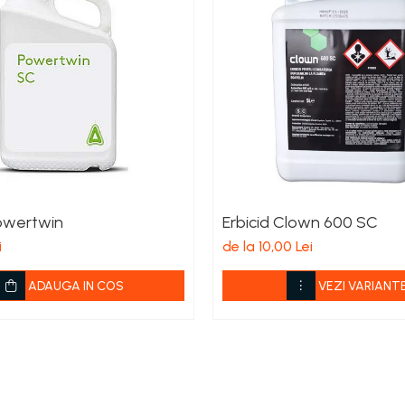
Powertwin
Erbicid Clown 600 SC
i
de la 10,00 Lei
ADAUGA IN COS
VEZI VARIANT