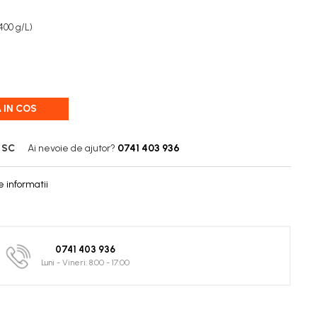
400 g/L)
 IN COS
 SC
Ai nevoie de ajutor?
0741 403 936
 informatii
0741 403 936
Luni - Vineri: 8:00 - 17:00