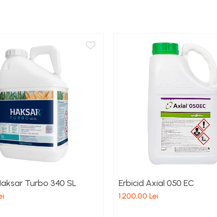
 Haksar Turbo 340 SL
Erbicid Axial 050 EC
ei
1.200,00 Lei