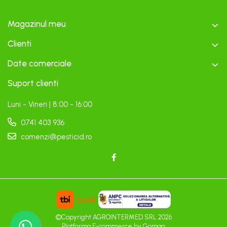
Magazinul meu
Clienti
Date comerciale
Suport clienti
Luni - Vineri | 8:00 - 16:00
0741 403 936
comenzi@pesticid.ro
©Copyright AGROINTERMED SRL 2026
Platforma E-commerce by Gomag