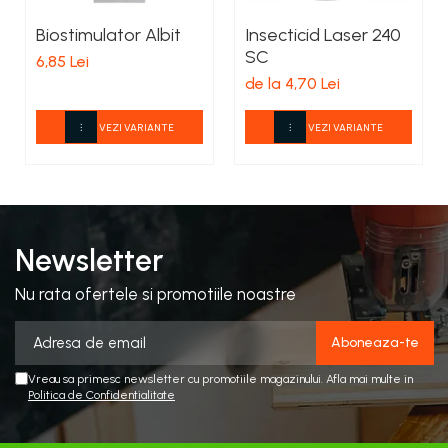
Biostimulator Albit
Insecticid Laser 240
SC
6,85 Lei
de la 4,70 Lei
VEZI VARIANTE
VEZI VARIANTE
Newsletter
Nu rata ofertele si promotiile noastre
Vreau sa primesc newsletter cu promotiile magazinului. Afla mai multe in
Politica de Confidentialitate