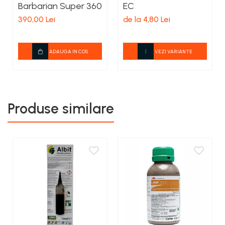
Barbarian Super 360
EC
390,00 Lei
de la 4,80 Lei
ADAUGA IN COS
VEZI VARIANTE
Produse similare