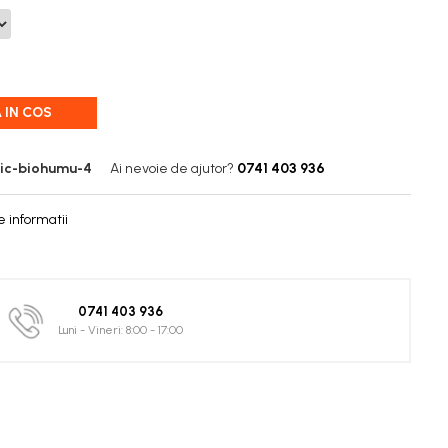
 IN COS
ic-biohumu-4
Ai nevoie de ajutor?
0741 403 936
 informatii
0741 403 936
Luni - Vineri: 8:00 - 17:00