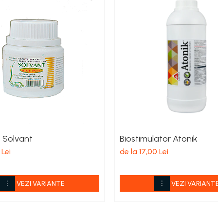
 Solvant
Biostimulator Atonik
 Lei
de la 17,00 Lei
VEZI VARIANTE
VEZI VARIANT