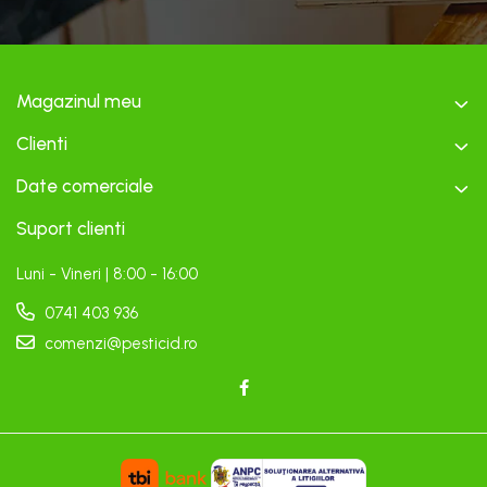
Magazinul meu
Clienti
Date comerciale
Suport clienti
Luni - Vineri | 8:00 - 16:00
0741 403 936
comenzi@pesticid.ro