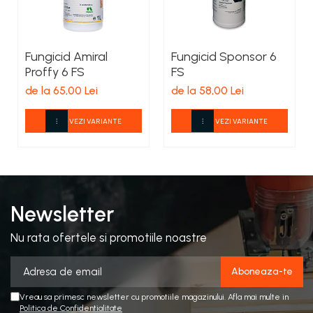
Fungicid Amiral
Fungicid Sponsor 6
Proffy 6 FS
FS
de la 65,00 Lei
de la 58,00 Lei
VEZI VARIANTE
VEZI VARIANTE
Newsletter
Nu rata ofertele si promotiile noastre
Vreau sa primesc newsletter cu promotiile magazinului. Afla mai multe in
Politica de Confidentialitate