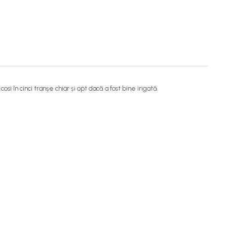
si în cinci tranșe chiar și opt dacă a fost bine irigată.