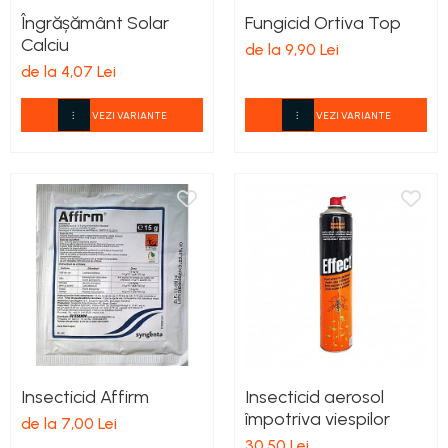
Îngrășământ Solar
Fungicid Ortiva Top
Calciu
de la 9,90 Lei
de la 4,07 Lei
VEZI VARIANTE
VEZI VARIANTE
Insecticid Affirm
Insecticid aerosol
împotriva viespilor
de la 7,00 Lei
30,50 Lei