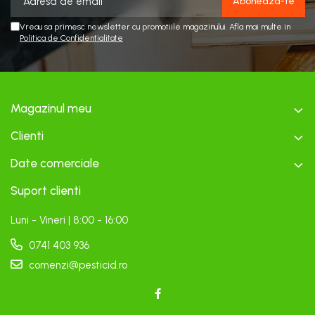
Vreau sa primesc newsletter cu promotiile magazinului. Afla mai multe in
Politica de Confidentialitate
Magazinul meu
Clienti
Date comerciale
Suport clienti
Luni - Vineri | 8:00 - 16:00
0741 403 936
comenzi@pesticid.ro