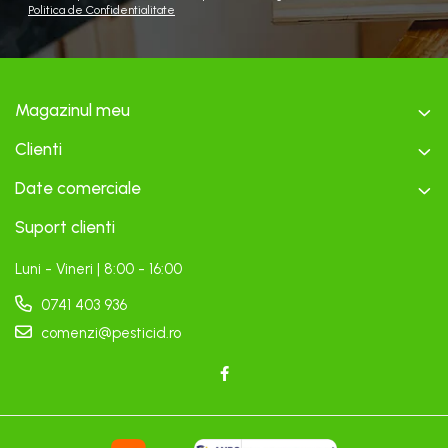
Politica de Confidentialitate
Magazinul meu
Clienti
Date comerciale
Suport clienti
Luni - Vineri | 8:00 - 16:00
0741 403 936
comenzi@pesticid.ro