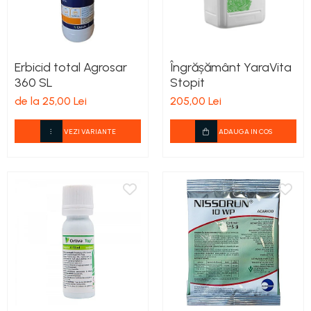
Erbicid total Agrosar
Îngrășământ YaraVita
360 SL
Stopit
de la 25,00 Lei
205,00 Lei
VEZI VARIANTE
ADAUGA IN COS