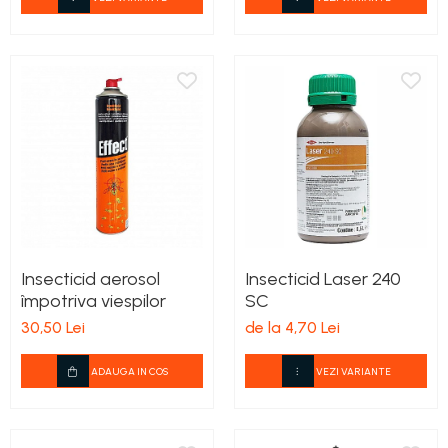
Insecticid aerosol
Insecticid Laser 240
împotriva viespilor
SC
30,50 Lei
de la 4,70 Lei
ADAUGA IN COS
VEZI VARIANTE