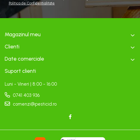
Politica de Confidentialitate
Magazinul meu
Clienti
Date comerciale
Suport clienti
Luni - Vineri | 8:00 - 16:00
0741 403 936
comenzi@pesticid.ro