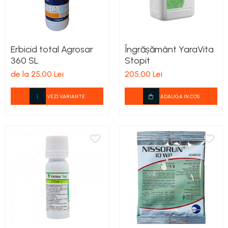
Erbicid total Agrosar
Îngrășământ YaraVita
360 SL
Stopit
de la 25,00 Lei
205,00 Lei
VEZI VARIANTE
ADAUGA IN COS