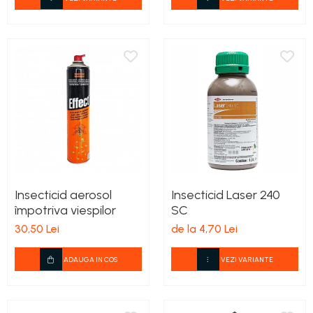
Insecticid aerosol
Insecticid Laser 240
împotriva viespilor
SC
30,50 Lei
de la 4,70 Lei
ADAUGA IN COS
VEZI VARIANTE