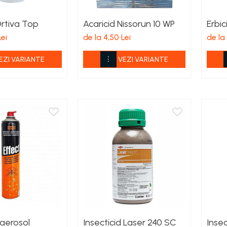
Ortiva Top
Acaricid Nissorun 10 WP
Erbic
Lei
de la 4,50 Lei
de la
EZI VARIANTE
VEZI VARIANTE
 aerosol
Insecticid Laser 240 SC
Insec