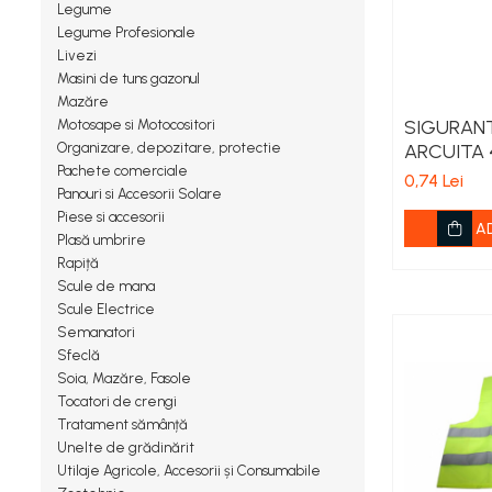
Legume
Porumb zaharat
Legume Profesionale
Spanac
Livezi
Fasole și mazăre
Masini de tuns gazonul
Mazăre
Semințe gazon
SIGURANT
Motosape si Motocositori
Plante furajere
ARCUITA 
Organizare, depozitare, protectie
Pachete comerciale
0,74 Lei
Seminţe plante furajere
Panouri si Accesorii Solare
Pesticide
Piese si accesorii
A
Erbicide
Plasă umbrire
Rapiță
Porumb
Scule de mana
Floarea Soarelui
Scule Electrice
Cereale păioase
Semanatori
Sfeclă
Rapiță
Soia, Mazăre, Fasole
Soia, Mazăre, Fasole
Tocatori de crengi
Sfeclă
Tratament sămânță
Lucernă și plante furajere
Unelte de grădinărit
Utilaje Agricole, Accesorii și Consumabile
Livezi