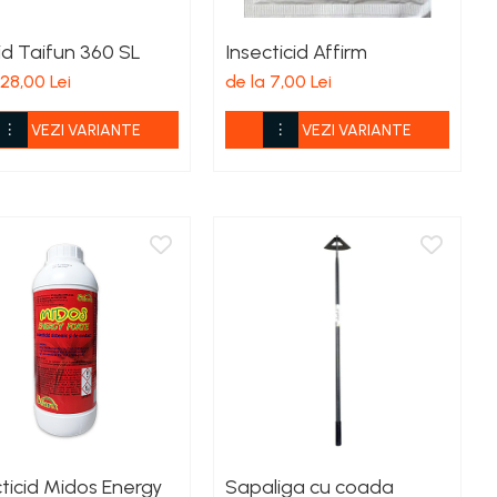
id Taifun 360 SL
Insecticid Affirm
 28,00 Lei
de la 7,00 Lei
VEZI VARIANTE
VEZI VARIANTE
ticid Midos Energy
Sapaliga cu coada