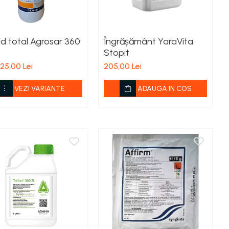
id total Agrosar 360
Îngrășământ YaraVita
Stopit
 25,00 Lei
205,00 Lei
VEZI VARIANTE
ADAUGA IN COS