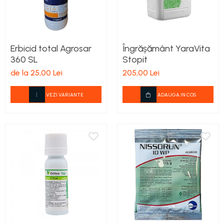
Erbicid total Agrosar
Îngrășământ YaraVita
360 SL
Stopit
de la 25,00 Lei
205,00 Lei
VEZI VARIANTE
ADAUGA IN COS