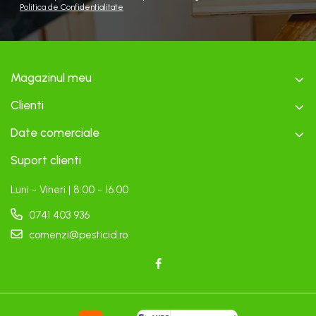
Politica de Confidentialitate
Magazinul meu
Clienti
Date comerciale
Suport clienti
Luni - Vineri | 8:00 - 16:00
0741 403 936
comenzi@pesticid.ro