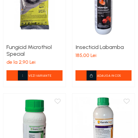
Fungicid Microthiol
Insecticid Labamba
Special
185,00 Lei
de la 2,90 Lei
VEZI VARIANTE
ADAUGA IN COS