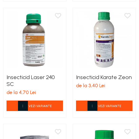
Insecticid Laser 240
Insecticid Karate Zeon
SC
de la 3,40 Lei
de la 4,70 Lei
VEZI VARIANTE
VEZI VARIANTE