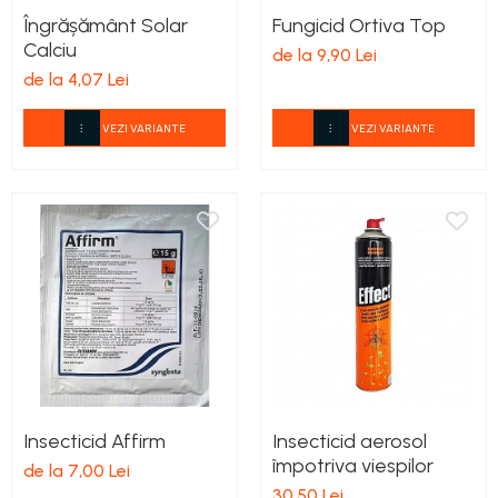
Îngrășământ Solar
Fungicid Ortiva Top
Calciu
de la 9,90 Lei
de la 4,07 Lei
VEZI VARIANTE
VEZI VARIANTE
Insecticid Affirm
Insecticid aerosol
împotriva viespilor
de la 7,00 Lei
30,50 Lei