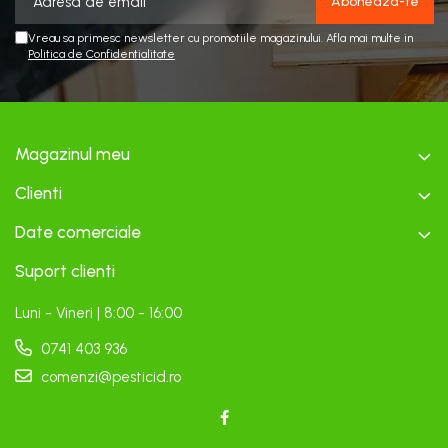
Vreau sa primesc newsletter cu promotiile magazinului. Afla mai multe in
Politica de Confidentialitate
Magazinul meu
Clienti
Date comerciale
Suport clienti
Luni - Vineri | 8:00 - 16:00
0741 403 936
comenzi@pesticid.ro