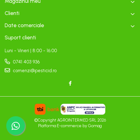
Magazinul meu
Clienti
Date comerciale
Suport clienti
Luni - Vineri | 8:00 - 16:00
0741 403 936
comenzi@pesticid.ro
©Copyright AGROINTERMED SRL 2026
Platforma E-commerce by Gomag