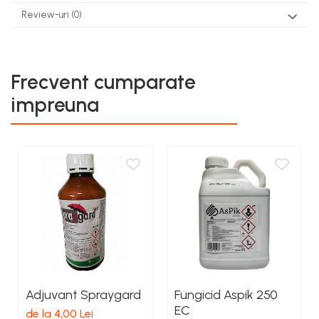
Review-uri
(0)
Frecvent cumparate
impreuna
Adjuvant Spraygard
Fungicid Aspik 250
EC
de la 4,00 Lei