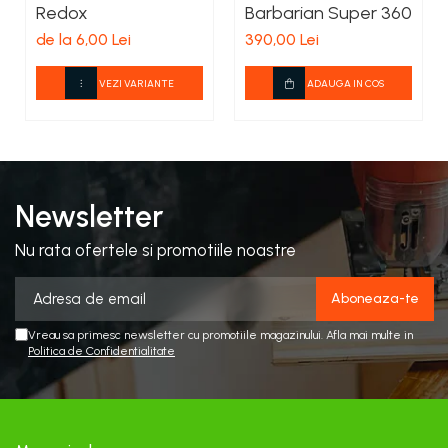
Redox
Barbarian Super 360
de la 6,00 Lei
390,00 Lei
VEZI VARIANTE
ADAUGA IN COS
Newsletter
Nu rata ofertele si promotiile noastre
Vreau sa primesc newsletter cu promotiile magazinului. Afla mai multe in
Politica de Confidentialitate