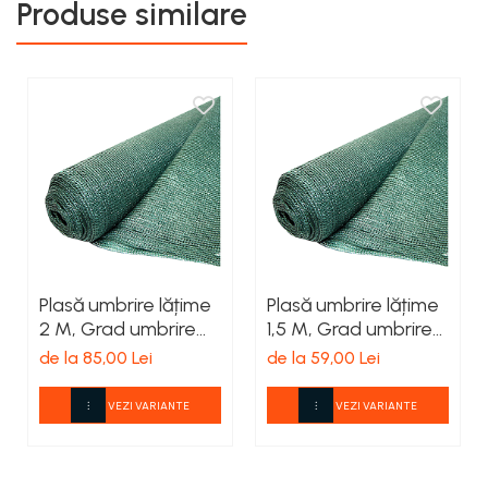
Produse similare
Plasă umbrire lățime
Plasă umbrire lățime
2 M, Grad umbrire
1,5 M, Grad umbrire
95%
80%
de la 85,00 Lei
de la 59,00 Lei
VEZI VARIANTE
VEZI VARIANTE