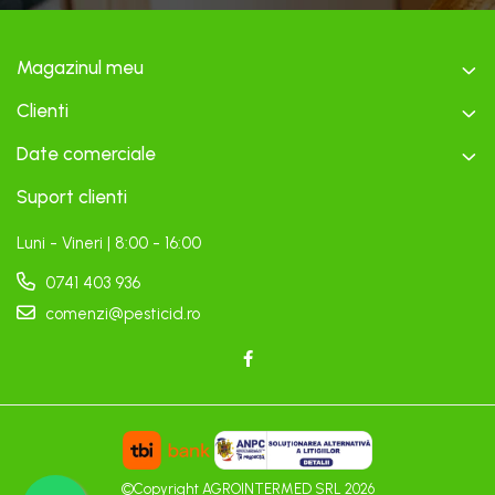
Magazinul meu
Clienti
Date comerciale
Suport clienti
Luni - Vineri | 8:00 - 16:00
0741 403 936
comenzi@pesticid.ro
©Copyright AGROINTERMED SRL 2026