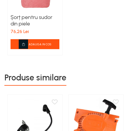
Șorț pentru sudor
din piele
76,26 Lei
ADAUGA IN COS
Produse similare