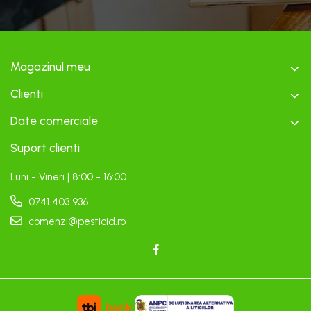
Magazinul meu
Clienti
Date comerciale
Suport clienti
Luni - Vineri | 8:00 - 16:00
0741 403 936
comenzi@pesticid.ro