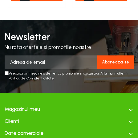
Newsletter
Nu rata ofertele si promotiile noastre
Vreau sa primesc newsletter cu promotiile magazinului. Afla mai multe in
Politica de Confidentialitate
Magazinul meu
Clienti
Date comerciale