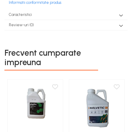
Informatii conformitate produs
teascuri
Nivele laser si Telemetre
Nivele si masurare unghi
Caracteristici
Nivele, Echere si Compasuri
Review-uri
(0)
Rulete
Frecvent cumparate
impreuna