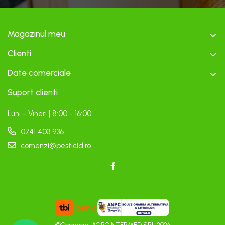
Magazinul meu
Clienti
Date comerciale
Suport clienti
Luni - Vineri | 8:00 - 16:00
0741 403 936
comenzi@pesticid.ro