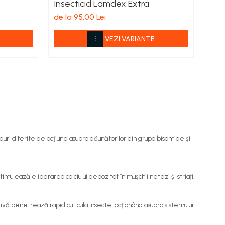
Insecticid Lamdex Extra
Inse
de la 95,00 Lei
de l
VEZI VARIANTE
duri diferite de acţiune asupra dăunătorilor din grupa bisamide și
mulează eliberarea calciului depozitat în mușchii netezi și striaţi,
tivă penetrează rapid cuticula insectei acţionând asupra sistemului