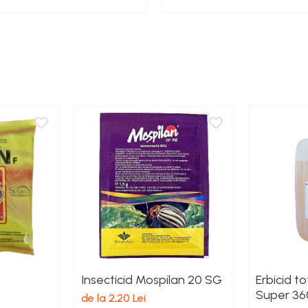
Insecticid Mospilan 20 SG
Erbicid t
Super 36
de la 2,20 Lei