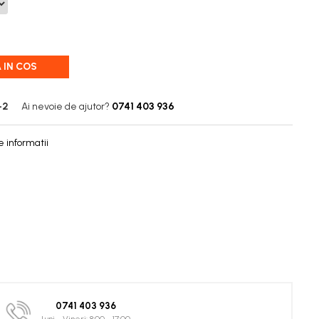
 IN COS
-2
Ai nevoie de ajutor?
0741 403 936
 informatii
0741 403 936