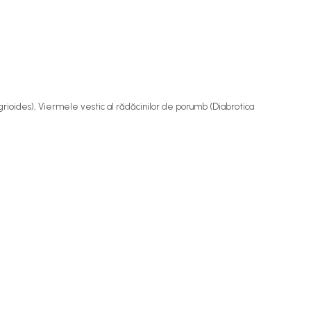
rioides
), Viermele vestic al rădăcinilor de porumb (
Diabrotica