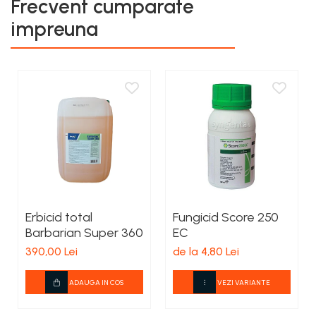
Frecvent cumparate
impreuna
Erbicid total
Fungicid Score 250
Barbarian Super 360
EC
390,00 Lei
de la 4,80 Lei
ADAUGA IN COS
VEZI VARIANTE