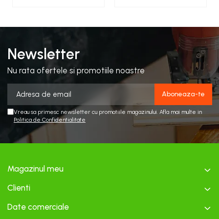
Newsletter
Nu rata ofertele si promotiile noastre
Vreau sa primesc newsletter cu promotiile magazinului. Afla mai multe in
Politica de Confidentialitate
Magazinul meu
Clienti
Date comerciale