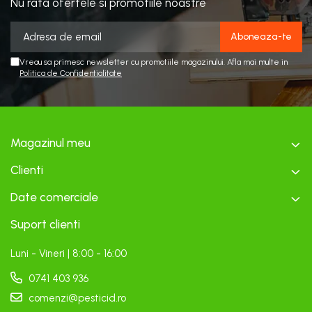
Nu rata ofertele si promotiile noastre
Vreau sa primesc newsletter cu promotiile magazinului. Afla mai multe in
Politica de Confidentialitate
Magazinul meu
Clienti
Date comerciale
Suport clienti
Luni - Vineri | 8:00 - 16:00
0741 403 936
comenzi@pesticid.ro