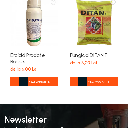
Erbicid Prodate
Fungicid DITAN F
Redox
de la 3,20 Lei
de la 6,00 Lei
VEZI VARIANTE
VEZI VARIANTE
Newsletter