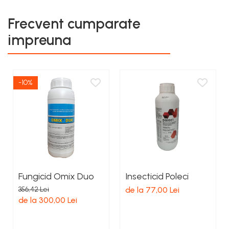
Frecvent cumparate
impreuna
-10%
Fungicid Omix Duo
Insecticid Poleci
356,42 Lei
de la 77,00 Lei
de la 300,00 Lei