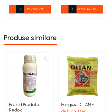
VEZI VARIANTE
VEZI VARIANTE
Produse similare
Erbicid Prodate
Fungicid DITAN F
Redox
de la 3,20 Lei