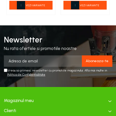
VEZI VARIANTE
VEZI VARIANTE
Newsletter
Nu rata ofertele si promotiile noastre
Vreau sa primesc newsletter cu promotiile magazinului. Afla mai multe in
Politica de Confidentialitate
Magazinul meu
Clienti