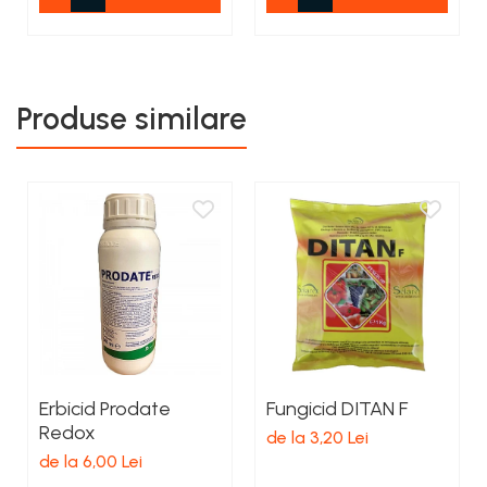
Produse similare
Erbicid Prodate
Fungicid DITAN F
Redox
de la 3,20 Lei
de la 6,00 Lei