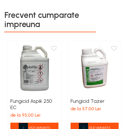
Frecvent cumparate
impreuna
Fungicid Aspik 250
Fungicid Tazer
EC
de la 57,00 Lei
de la 95,00 Lei
VEZI VARIANTE
VEZI VARIANTE