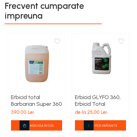
Frecvent cumparate
impreuna
Erbicid total
Erbicid GLYFO 360,
Barbarian Super 360
Erbicid Total
390,00 Lei
de la 25,00 Lei
ADAUGA IN COS
VEZI VARIANTE