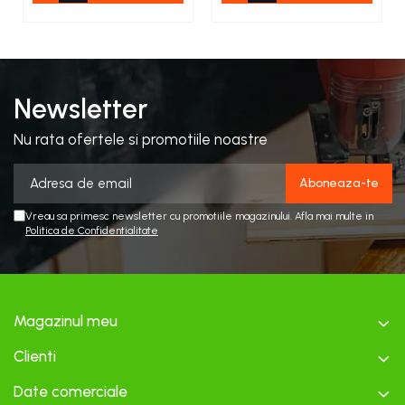
Newsletter
Nu rata ofertele si promotiile noastre
Vreau sa primesc newsletter cu promotiile magazinului. Afla mai multe in
Politica de Confidentialitate
Magazinul meu
Clienti
Date comerciale