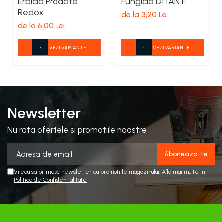
Erbicid Prodate
Fungicid DITAN F
Redox
de la 3,20 Lei
de la 6,00 Lei
VEZI VARIANTE
VEZI VARIANTE
Newsletter
Nu rata ofertele si promotiile noastre
Vreau sa primesc newsletter cu promotiile magazinului. Afla mai multe in
Politica de Confidentialitate