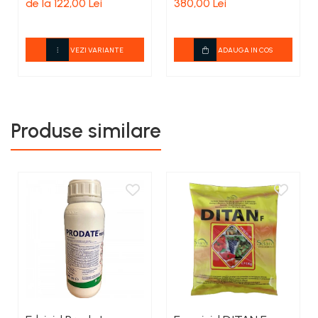
de la 122,00 Lei
380,00 Lei
VEZI VARIANTE
ADAUGA IN COS
Produse similare