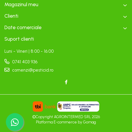
Magazinul meu
Clienti
Date comerciale
Suport clienti
Luni - Vineri | 8:00 - 16:00
0741 403 936
comenzi@pesticid.ro
©Copyright AGROINTERMED SRL 2026
Platforma E-commerce by Gomag