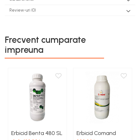
Review-uri
(0)
Frecvent cumparate
impreuna
Erbicid Benta 480 SL
Erbicid Comand