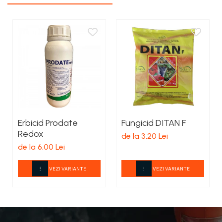
Erbicid Prodate
Fungicid DITAN F
Redox
de la 3,20 Lei
de la 6,00 Lei
VEZI VARIANTE
VEZI VARIANTE