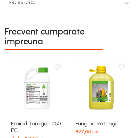
Review-uri
(0)
Frecvent cumparate
impreuna
Erbicid Tomigan 250
Fungicid Retengo
EC
827,00 Lei