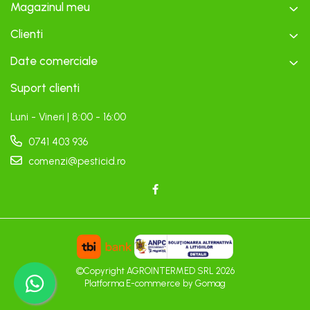
Magazinul meu
Clienti
Date comerciale
Suport clienti
Luni - Vineri | 8:00 - 16:00
0741 403 936
comenzi@pesticid.ro
©Copyright AGROINTERMED SRL 2026
Platforma E-commerce by Gomag