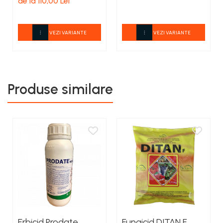
de la 110,00 Lei
VEZI VARIANTE
VEZI VARIANTE
Produse similare
Erbicid Prodate
Fungicid DITAN F