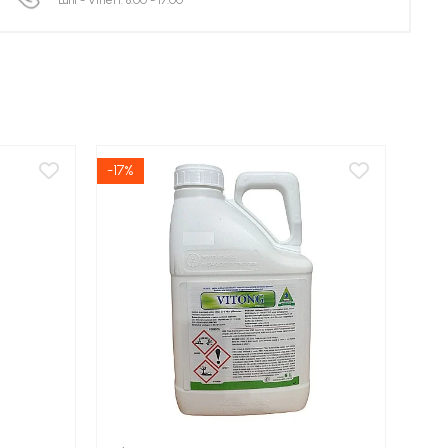
Luni - Vineri: 8:00 - 17:00
-17%