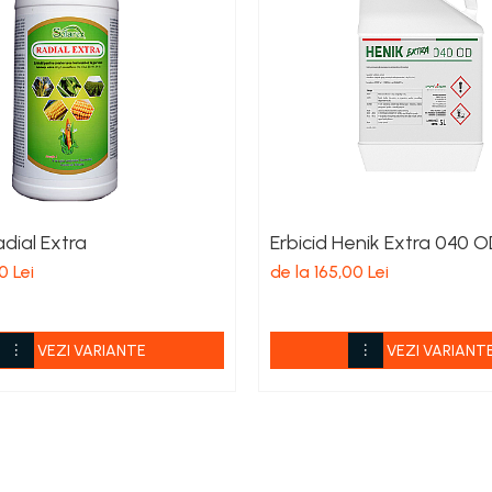
adial Extra
Erbicid Henik Extra 040 O
0 Lei
de la 165,00 Lei
VEZI VARIANTE
VEZI VARIANT