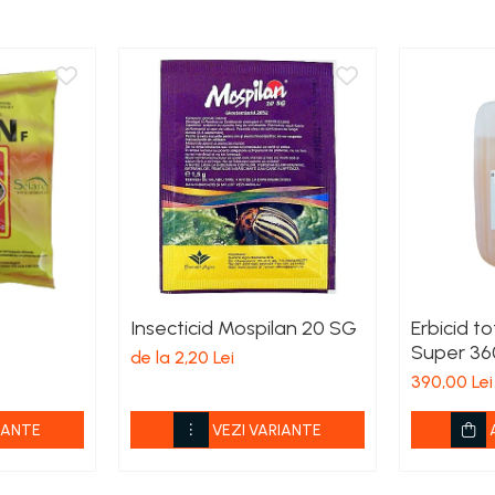
Insecticid Mospilan 20 SG
Erbicid t
Super 36
de la 2,20 Lei
390,00 Lei
IANTE
VEZI VARIANTE