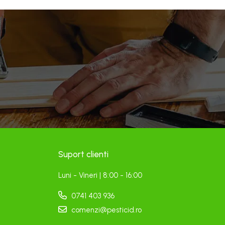
Suport clienti
Luni - Vineri | 8:00 - 16:00
0741 403 936
comenzi@pesticid.ro