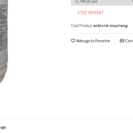
STOC EPUIZAT
Cod Produs:
erbicid-mustang
Adauga la Favorite
Cere
taţi